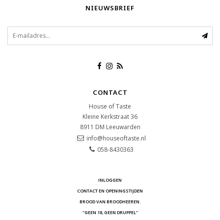
NIEUWSBRIEF
CONTACT
House of Taste
Kleine Kerkstraat 36
8911 DM
Leeuwarden
info@houseoftaste.nl
058-8430363
INLOGGEN
CONTACT EN OPENINGSTIJDEN
BROOD VAN BROODHEEREN.
"GEEN 18, GEEN DRUPPEL"