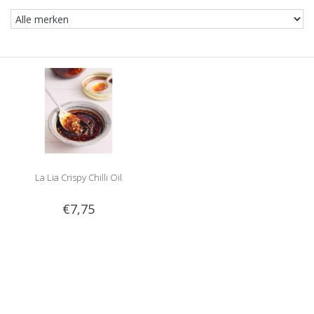
La Lia Crispy Chilli Oil
€7,75