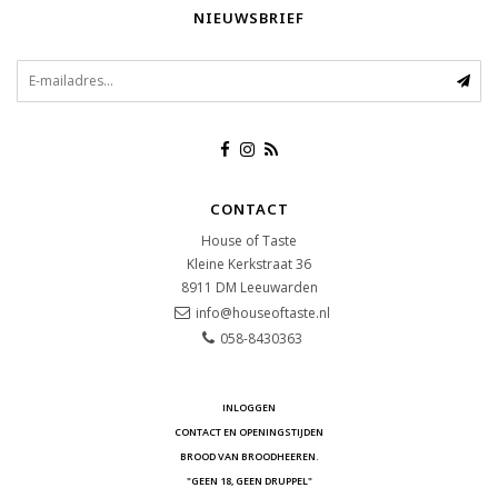
NIEUWSBRIEF
CONTACT
House of Taste
Kleine Kerkstraat 36
8911 DM
Leeuwarden
info@houseoftaste.nl
058-8430363
INLOGGEN
CONTACT EN OPENINGSTIJDEN
BROOD VAN BROODHEEREN.
"GEEN 18, GEEN DRUPPEL"