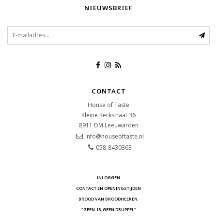
NIEUWSBRIEF
CONTACT
House of Taste
Kleine Kerkstraat 36
8911 DM
Leeuwarden
info@houseoftaste.nl
058-8430363
INLOGGEN
CONTACT EN OPENINGSTIJDEN
BROOD VAN BROODHEEREN.
"GEEN 18, GEEN DRUPPEL"