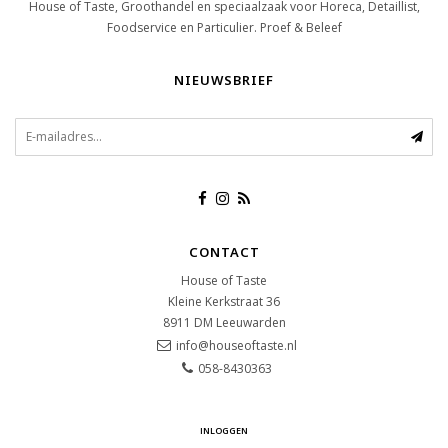
House of Taste, Groothandel en speciaalzaak voor Horeca, Detaillist,
Foodservice en Particulier. Proef & Beleef
NIEUWSBRIEF
CONTACT
House of Taste
Kleine Kerkstraat 36
8911 DM
Leeuwarden
info@houseoftaste.nl
058-8430363
INLOGGEN