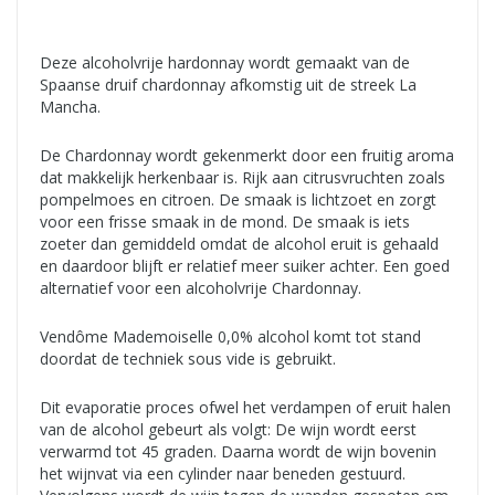
Deze alcoholvrije hardonnay wordt gemaakt van de
Spaanse druif chardonnay afkomstig uit de streek La
Mancha.
De Chardonnay wordt gekenmerkt door een fruitig aroma
dat makkelijk herkenbaar is. Rijk aan citrusvruchten zoals
pompelmoes en citroen. De smaak is lichtzoet en zorgt
voor een frisse smaak in de mond. De smaak is iets
zoeter dan gemiddeld omdat de alcohol eruit is gehaald
en daardoor blijft er relatief meer suiker achter. Een goed
alternatief voor een alcoholvrije Chardonnay.
Vendôme Mademoiselle 0,0% alcohol komt tot stand
doordat de techniek sous vide is gebruikt.
Dit evaporatie proces ofwel het verdampen of eruit halen
van de alcohol gebeurt als volgt: De wijn wordt eerst
verwarmd tot 45 graden. Daarna wordt de wijn bovenin
het wijnvat via een cylinder naar beneden gestuurd.