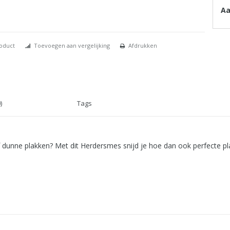
Aa
roduct
Toevoegen aan vergelijking
Afdrukken
)
Tags
f dunne plakken? Met dit Herdersmes snijd je hoe dan ook perfecte pla