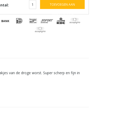
TOEVOEGEN AAN
ntal:
WINKELWAGEN
kjes van de droge worst. Super scherp en fijn in