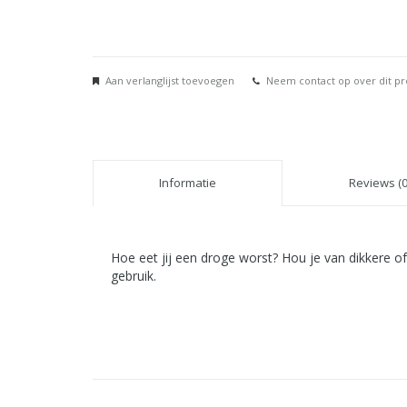
Aan verlanglijst toevoegen
Neem contact op over dit p
Informatie
Reviews (0
Hoe eet jij een droge worst? Hou je van dikkere o
gebruik.