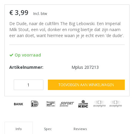
€ 3,99
Incl. btw
De Dude, naar de cultfilm The Big Lebowski. Een Imperial
Milk Stout, een vol, donker en romig biertje dat zijn naam
eer aan doet, want hiermee waan je je echt even 'de dude'.
Op voorraad
Artikelnummer:
Mplus 207213
TOEVOEGEN AAN WINKELWAGEN
Info
Spec
Reviews