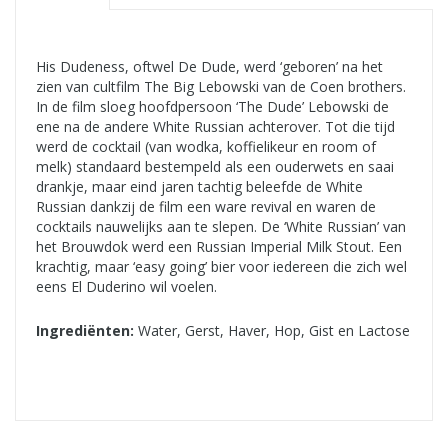
His Dudeness, oftwel De Dude, werd ‘geboren’ na het
zien van cultfilm The Big Lebowski van de Coen brothers.
In de film sloeg hoofdpersoon ‘The Dude’ Lebowski de
ene na de andere White Russian achterover. Tot die tijd
werd de cocktail (van wodka, koffielikeur en room of
melk) standaard bestempeld als een ouderwets en saai
drankje, maar eind jaren tachtig beleefde de White
Russian dankzij de film een ware revival en waren de
cocktails nauwelijks aan te slepen. De ‘White Russian’ van
het Brouwdok werd een Russian Imperial Milk Stout. Een
krachtig, maar ‘easy going’ bier voor iedereen die zich wel
eens El Duderino wil voelen.
Ingrediënten:
Water, Gerst, Haver, Hop, Gist en Lactose