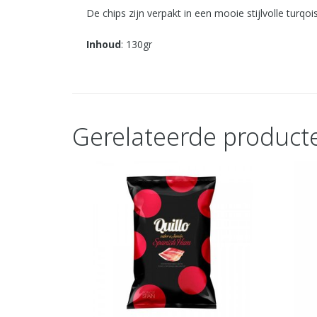
De chips zijn verpakt in een mooie stijlvolle turq
Inhoud
: 130gr
Gerelateerde product