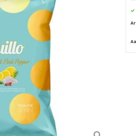
Ar
Aa