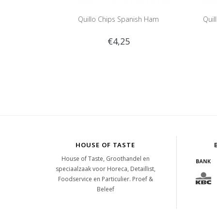
Quillo Chips Spanish Ham
Quil
€4,25
HOUSE OF TASTE
House of Taste, Groothandel en
speciaalzaak voor Horeca, Detaillist,
Foodservice en Particulier. Proef &
Beleef