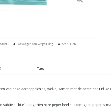
roduct
Toevoegen aan vergelijking
Afdrukken
)
Tags
iënten van deze aardappelchips, welke, samen met de beste natuurlijke 
een subtiele "bite" aangezien roze peper heel stiekem geen peper is m