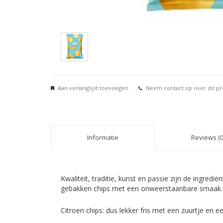
Aan verlanglijst toevoegen
Neem contact op over dit p
Informatie
Reviews (0
Kwaliteit, traditie, kunst en passie zijn de ingred
gebakken chips met een onweerstaanbare smaak.
Citroen chips: dus lekker fris met een zuurtje en 