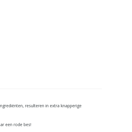
ingrediënten, resulteren in extra knapperige
aar een rode bes!