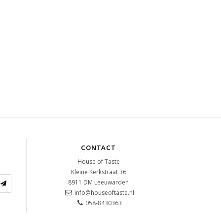
CONTACT
House of Taste
Kleine Kerkstraat 36
8911 DM
Leeuwarden
info@houseoftaste.nl
058-8430363