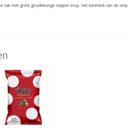
oise zak met grote goudkleurige stippen erop. Het kenmerk van de verp
en