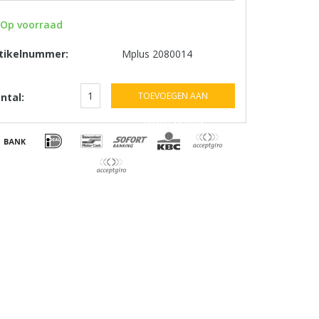
Op voorraad
tikelnummer:
Mplus 2080014
TOEVOEGEN AAN
ntal:
WINKELWAGEN