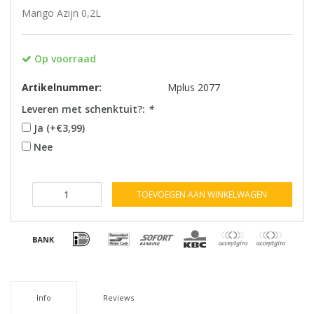
Mango Azijn 0,2L
Op voorraad
Artikelnummer:
Mplus 2077
Leveren met schenktuit?:
*
Ja (+€3,99)
Nee
TOEVOEGEN AAN WINKELWAGEN
Info
Reviews