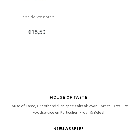
Gepelde Walnoten
€18,50
HOUSE OF TASTE
House of Taste, Groothandel en speciaalzaak voor Horeca, Detaillist,
Foodservice en Particulier. Proef & Beleef
NIEUWSBRIEF