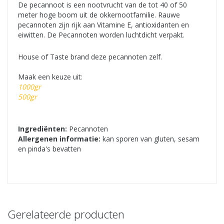
De pecannoot is een nootvrucht van de tot 40 of 50
meter hoge boom uit de okkernootfamilie. Rauwe
pecannoten zijn rijk aan Vitamine E, antioxidanten en
eiwitten. De Pecannoten worden luchtdicht verpakt.
House of Taste brand deze pecannoten zelf.
Maak een keuze uit:
1000gr
500gr
Ingrediënten:
Pecannoten
Allergenen informatie:
kan sporen van gluten, sesam
en pinda's bevatten
Gerelateerde producten