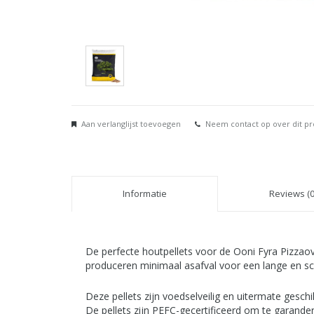
Aan verlanglijst toevoegen
Neem contact op over dit p
Informatie
Reviews (0
De perfecte houtpellets voor de Ooni Fyra Pizzao
produceren minimaal asafval voor een lange en s
Deze pellets zijn voedselveilig en uitermate geschi
De pellets zijn PEFC-gecertificeerd om te garan