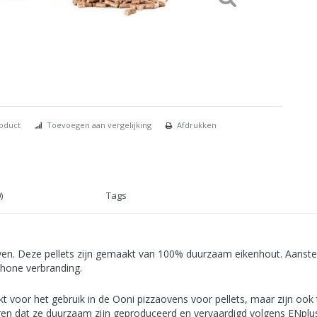
roduct
Toevoegen aan vergelijking
Afdrukken
)
Tags
ven. Deze pellets zijn gemaakt van 100% duurzaam eikenhout. Aanstek
chone verbranding.
kt voor het gebruik in de Ooni pizzaovens voor pellets, maar zijn ook 
deren dat ze duurzaam zijn geproduceerd en vervaardigd volgens ENp