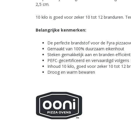
2,5 cm.
10 kilo is goed voor zeker 10 tot 12 branduren. Ter
Belangrijke kenmerken:
De perfecte brandstof voor de Fyra pizzao
Gemaakt van 100% duurzaam eikenhout
Steken gemakkelijk aan en branden efficiën
PEFC-gecertificeerd en vervaardigd volgen
Inhoud 10 kilo, goed voor zeker 10 tot 12 b
Droog en warm bewaren