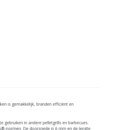
en is gemakkelijk, branden efficiënt en
te gebruiken in andere pelletgrills en barbecues.
lus®-normen. De doorsnede is 6 mm en de lengte