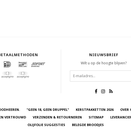
BETAALMETHODEN
NIEUWSBRIEF
Wilt u op de hoogte blijven?
OODHEEREN.
"GEEN 18, GEEN DRUPPEL"
KERSTPAKKETTEN 2026
OVER 
 EN VERTROUWD
VERZENDEN & RETOURNEREN
SITEMAP
LEVERANCIE
OLIJFOLIE SUGGESTIES
BELEGDE BROODJES