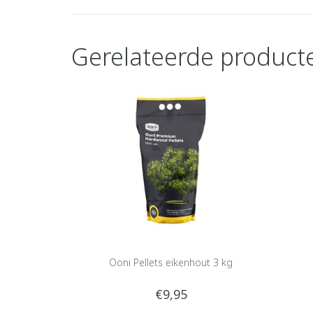
Gerelateerde product
Ooni Pellets eikenhout 3 kg
€9,95