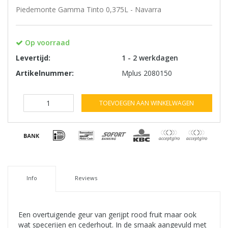
Piedemonte Gamma Tinto 0,375L - Navarra
Op voorraad
Levertijd:
1 - 2 werkdagen
Artikelnummer:
Mplus 2080150
TOEVOEGEN AAN WINKELWAGEN
Info
Reviews
Een overtuigende geur van gerijpt rood fruit maar ook
wat specerijen en cederhout. In de smaak aangevuld met