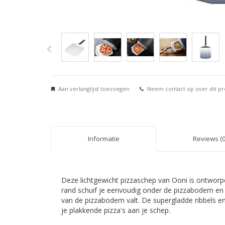
Aan verlanglijst toevoegen
Neem contact op over dit p
Informatie
Reviews (0
Deze lichtgewicht pizzaschep van Ooni is ontworp
rand schuif je eenvoudig onder de pizzabodem en 
van de pizzabodem valt. De supergladde ribbels 
je plakkende pizza's aan je schep.