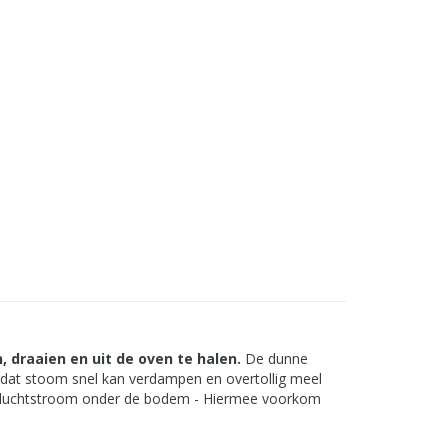
, draaien en uit de oven te halen.
De dunne
mdat stoom snel kan verdampen en overtollig meel
le luchtstroom onder de bodem - Hiermee voorkom