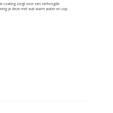
rde coating zorgt voor een verhoogde
reinig je deze met wat warm water en sop.