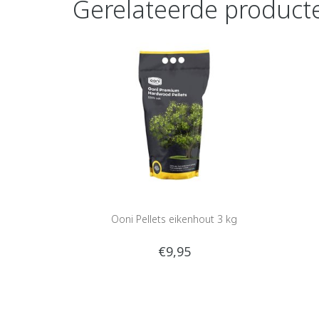
Gerelateerde product
Ooni Pellets eikenhout 3 kg
€9,95