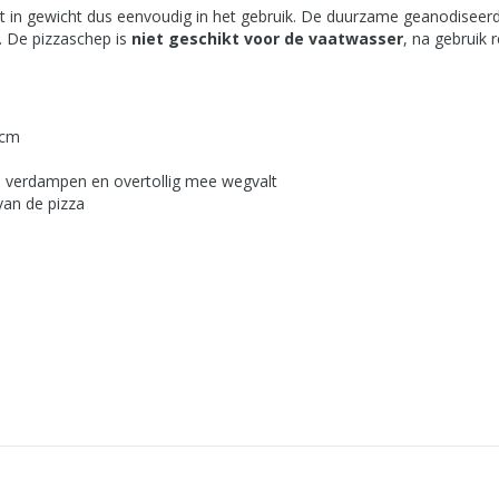
ht in gewicht dus eenvoudig in het gebruik. De duurzame geanodisee
. De pizzaschep is
niet geschikt voor de vaatwasser
, na gebruik 
 cm
n verdampen en overtollig mee wegvalt
van de pizza