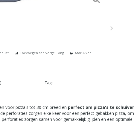
roduct
Toevoegen aan vergelijking
Afdrukken
)
Tags
en voor pizza's tot 30 cm breed en
perfect om pizza's te schuiven
de perforaties zorgen elke keer voor een perfect gebakken pizza, o
en perforaties zorgen samen voor gemakkelijk glijden en een optima