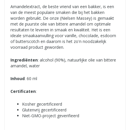
Amandelextract, de beste vriend van een bakker, is een
van de meest populaire smaken die bij het bakken
worden gebruikt. De onze (Nielsen Massey) is gemaakt
met de puurste olie van bittere amandel om optimale
resultaten te leveren in smaak en kwaliteit. Het is een
ideale smaakaanvulling voor vanille, chocolade, esdoorn
of butterscotch en daarom is het zo'n noodzakelijk
voorraad product geworden.
Ingrediënten
: alcohol (90%), natuurlijke olie van bittere
amandel, water
Inhoud
: 60 ml
Certificaten
:
Kosher gecertificeerd
Glutenvrij gecertificeerd
Niet-GMO-project geverifieerd