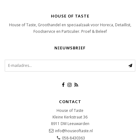
HOUSE OF TASTE
House of Taste, Groothandel en speciaalzaak voor Horeca, Detaillist,
Foodservice en Particulier. Proef & Beleef
NIEUWSBRIEF
CONTACT
House of Taste
Kleine Kerkstraat 36
8911 DM
Leeuwarden
info@houseoftaste.nl
058-8430363