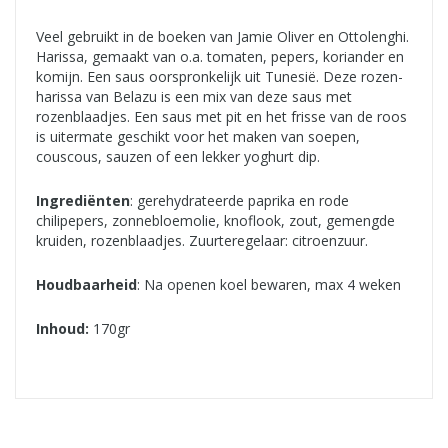
Veel gebruikt in de boeken van Jamie Oliver en Ottolenghi.
Harissa, gemaakt van o.a. tomaten, pepers, koriander en
komijn. Een saus oorspronkelijk uit Tunesië. Deze rozen-
harissa van Belazu is een mix van deze saus met
rozenblaadjes. Een saus met pit en het frisse van de roos
is uitermate geschikt voor het maken van soepen,
couscous, sauzen of een lekker yoghurt dip.
Ingrediënten
: gerehydrateerde paprika en rode
chilipepers, zonnebloemolie, knoflook, zout, gemengde
kruiden, rozenblaadjes. Zuurteregelaar: citroenzuur.
Houdbaarheid
: Na openen koel bewaren, max 4 weken
Inhoud:
170gr