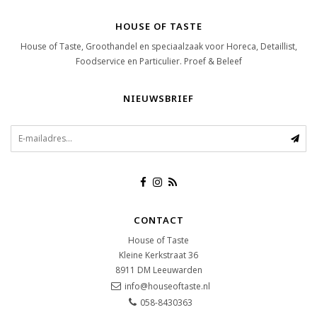
HOUSE OF TASTE
House of Taste, Groothandel en speciaalzaak voor Horeca, Detaillist,
Foodservice en Particulier. Proef & Beleef
NIEUWSBRIEF
CONTACT
House of Taste
Kleine Kerkstraat 36
8911 DM
Leeuwarden
info@houseoftaste.nl
058-8430363