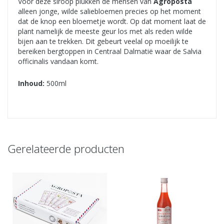
Voor deze siroop plukken de mensen van
Agroposta
alleen jonge, wilde saliebloemen precies op het moment
dat de knop een bloemetje wordt. Op dat moment laat de
plant namelijk de meeste geur los met als reden wilde
bijen aan te trekken. Dit gebeurt veelal op moeilijk te
bereiken bergtoppen in Centraal Dalmatië waar de Salvia
officinalis vandaan komt.
Inhoud:
500ml
Gerelateerde producten