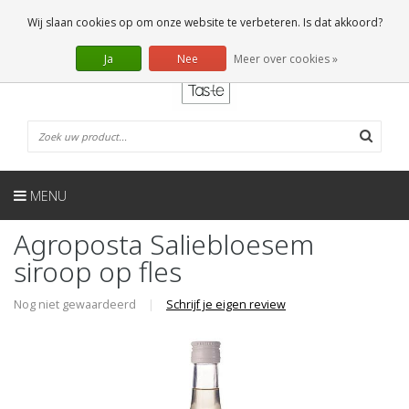
NL
0 Artikelen
Wij slaan cookies op om onze website te verbeteren. Is dat akkoord?
Ja
Nee
Meer over cookies »
MENU
Agroposta Saliebloesem
siroop op fles
Nog niet gewaardeerd
|
Schrijf je eigen review