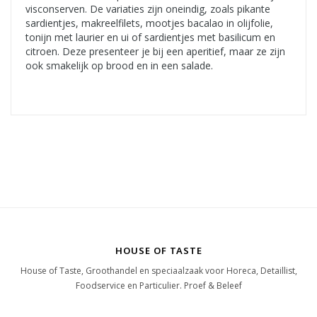
visconserven. De variaties zijn oneindig, zoals pikante
sardientjes, makreelfilets, mootjes bacalao in olijfolie,
tonijn met laurier en ui of sardientjes met basilicum en
citroen. Deze presenteer je bij een aperitief, maar ze zijn
ook smakelijk op brood en in een salade.
HOUSE OF TASTE
House of Taste, Groothandel en speciaalzaak voor Horeca, Detaillist,
Foodservice en Particulier. Proef & Beleef