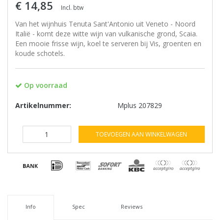
€ 14,85
Incl. btw
Van het wijnhuis Tenuta Sant'Antonio uit Veneto - Noord
Italië - komt deze witte wijn van vulkanische grond, Scaia.
Een mooie frisse wijn, koel te serveren bij Vis, groenten en
koude schotels.
Op voorraad
Artikelnummer:
Mplus 207829
TOEVOEGEN AAN WINKELWAGEN
Info
Spec
Reviews