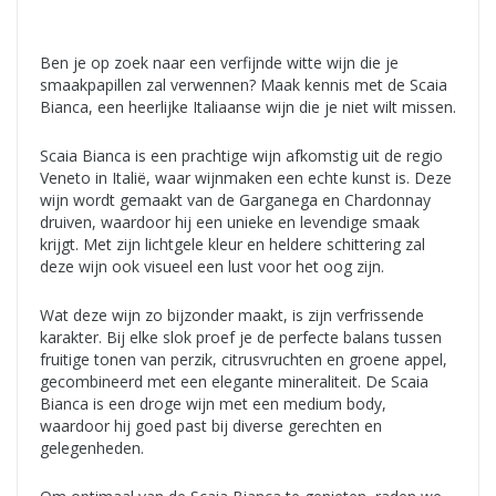
Ben je op zoek naar een verfijnde witte wijn die je
smaakpapillen zal verwennen? Maak kennis met de Scaia
Bianca, een heerlijke Italiaanse wijn die je niet wilt missen.
Scaia Bianca is een prachtige wijn afkomstig uit de regio
Veneto in Italië, waar wijnmaken een echte kunst is. Deze
wijn wordt gemaakt van de Garganega en Chardonnay
druiven, waardoor hij een unieke en levendige smaak
krijgt. Met zijn lichtgele kleur en heldere schittering zal
deze wijn ook visueel een lust voor het oog zijn.
Wat deze wijn zo bijzonder maakt, is zijn verfrissende
karakter. Bij elke slok proef je de perfecte balans tussen
fruitige tonen van perzik, citrusvruchten en groene appel,
gecombineerd met een elegante mineraliteit. De Scaia
Bianca is een droge wijn met een medium body,
waardoor hij goed past bij diverse gerechten en
gelegenheden.