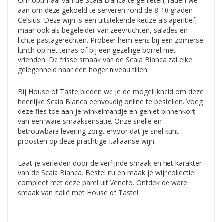
Om optimaal van de Scaia Bianca te genieten, raden we
aan om deze gekoeld te serveren rond de 8-10 graden
Celsius. Deze wijn is een uitstekende keuze als aperitief,
maar ook als begeleider van zeevruchten, salades en
lichte pastagerechten. Probeer hem eens bij een zomerse
lunch op het terras of bij een gezellige borrel met
vrienden. De frisse smaak van de Scaia Bianca zal elke
gelegenheid naar een hoger niveau tillen.
Bij House of Taste bieden we je de mogelijkheid om deze
heerlijke Scaia Bianca eenvoudig online te bestellen. Voeg
deze fles toe aan je winkelmandje en geniet binnenkort
van een ware smaaksensatie. Onze snelle en
betrouwbare levering zorgt ervoor dat je snel kunt
proosten op deze prachtige Italiaanse wijn.
Laat je verleiden door de verfijnde smaak en het karakter
van de Scaia Bianca. Bestel nu en maak je wijncollectie
compleet met deze parel uit Veneto. Ontdek de ware
smaak van Italië met House of Taste!