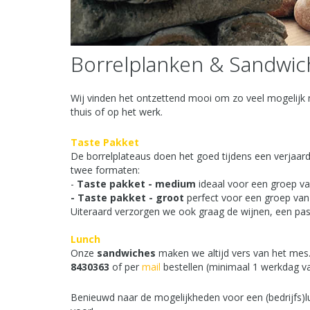
Borrelplanken & Sandwic
Wij vinden het ontzettend mooi om zo veel mogelijk m
thuis of op het werk.
Taste Pakket
De borrelplateaus doen het goed tijdens een verjaarda
twee formaten:
-
Taste pakket - medium
ideaal voor een groep va
- Taste pakket - groot
perfect voor een groep van
Uiteraard verzorgen we ook graag de wijnen, een pas
Lunch
Onze
sandwiches
maken we altijd vers van het mes.
8430363
of per
mail
bestellen (minimaal 1 werkdag van
Benieuwd naar de mogelijkheden voor een (bedrijfs)