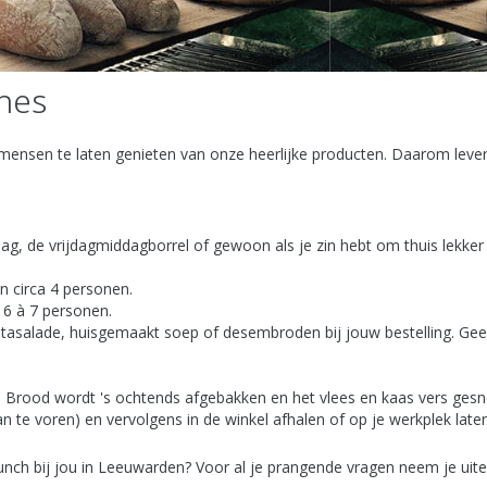
hes
ensen te laten genieten van onze heerlijke producten. Daarom leveren
g, de vrijdagmiddagborrel of gewoon als je zin hebt om thuis lekker 
n circa 4 personen.
 6 à 7 personen.
tasalade, huisgemaakt soep of desembroden bij jouw bestelling. Gee
 Brood wordt 's ochtends afgebakken en het vlees en kaas vers gesned
 te voren) en vervolgens in de winkel afhalen of op je werkplek laten
lunch bij jou in Leeuwarden? Voor al je prangende vragen neem je ui