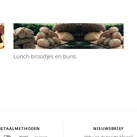
Lunch broodjes en buns
BETAALMETHODEN
NIEUWSBRIEF