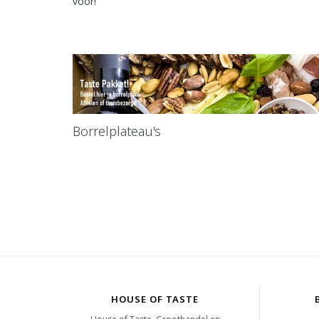
voor!
Borrelplateau's
HOUSE OF TASTE