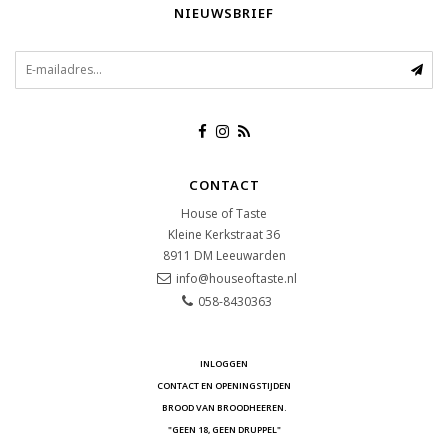
NIEUWSBRIEF
CONTACT
House of Taste
Kleine Kerkstraat 36
8911 DM
Leeuwarden
info@houseoftaste.nl
058-8430363
INLOGGEN
CONTACT EN OPENINGSTIJDEN
BROOD VAN BROODHEEREN.
"GEEN 18, GEEN DRUPPEL"