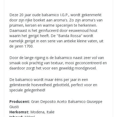
Deze 20 jaar oude balsamico I.G.P., wordt gekenmerkt
door zijn rijke boeket aan aroma's. Zo zijn aroma's van
pruimen, kersen en warme specerijen te herkennen.
Daarnaast is het geïnfuceerd door eeuwenoud hout
waarin het gerijpt heeft. De "Banda Rossa" wordt
namelijk gerijpt in een serie van antieke kleine vaten, uit
de jaren 1700.
Door de lange rijping is de balsamico naast zeer vol van
smaak ook prachtig van textuur, mooi geconcentreerd en
daardoor zorgt het voor een geweldig mondgevoel.
De balsamico wordt maar ééns per jaar in een
gelimiteerde hoeveelheid gebotteld, perfect voor en
speciale gelegenheid!
Producent:
Gran Deposito Aceto Balsamico Giuseppe
Giusti
Herkomst:
Modena, Italië