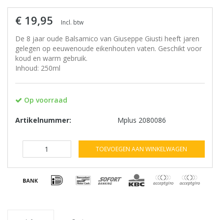
€ 19,95
Incl. btw
De 8 jaar oude Balsamico van Giuseppe Giusti heeft jaren
gelegen op eeuwenoude eikenhouten vaten. Geschikt voor
koud en warm gebruik.
Inhoud: 250ml
Op voorraad
Artikelnummer:
Mplus 2080086
TOEVOEGEN AAN WINKELWAGEN