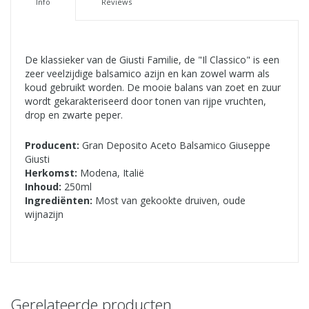
Info
Reviews
De klassieker van de Giusti Familie, de "Il Classico" is een
zeer veelzijdige balsamico azijn en kan zowel warm als
koud gebruikt worden. De mooie balans van zoet en zuur
wordt gekarakteriseerd door tonen van rijpe vruchten,
drop en zwarte peper.
Producent:
Gran Deposito Aceto Balsamico Giuseppe
Giusti
Herkomst:
Modena, Italië
Inhoud:
250ml
Ingrediënten:
Most van gekookte druiven, oude
wijnazijn
Gerelateerde producten