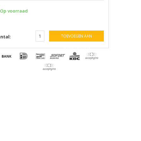
Op voorraad
TOEVOEGEN AAN
ntal:
WINKELWAGEN