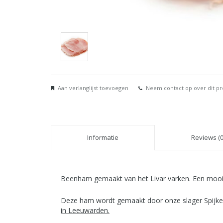
Aan verlanglijst toevoegen
Neem contact op over dit p
Informatie
Reviews (0
Beenham gemaakt van het Livar varken. Een mooie 
Deze ham wordt gemaakt door onze slager Spijk
in Leeuwarden.