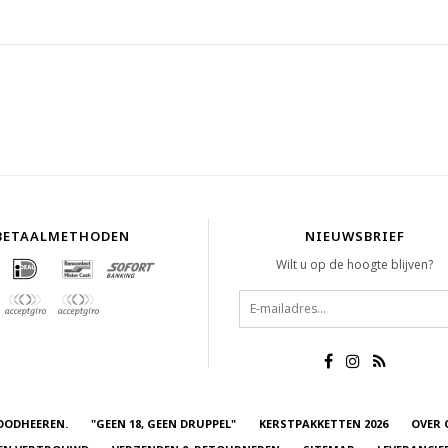
BETAALMETHODEN
NIEUWSBRIEF
Wilt u op de hoogte blijven?
OODHEEREN.
"GEEN 18, GEEN DRUPPEL"
KERSTPAKKETTEN 2026
OVER 