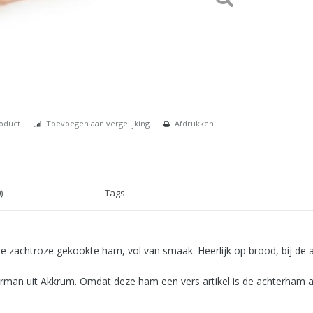
roduct
Toevoegen aan vergelijking
Afdrukken
)
Tags
zachtroze gekookte ham, vol van smaak. Heerlijk op brood, bij de asp
erman uit Akkrum.
Omdat deze ham een vers artikel is de achterham al