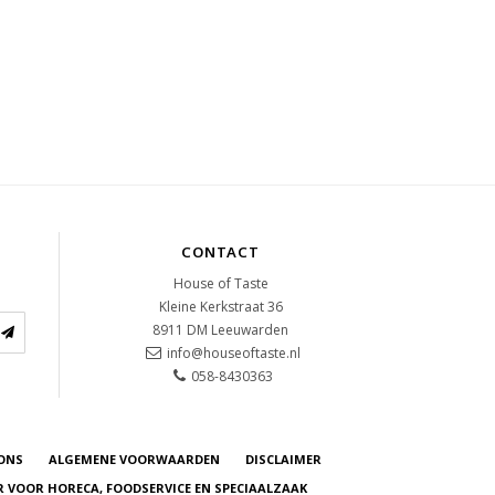
CONTACT
House of Taste
Kleine Kerkstraat 36
8911 DM
Leeuwarden
info@houseoftaste.nl
058-8430363
ONS
ALGEMENE VOORWAARDEN
DISCLAIMER
R VOOR HORECA, FOODSERVICE EN SPECIAALZAAK