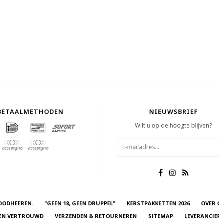
BETAALMETHODEN
NIEUWSBRIEF
Wilt u op de hoogte blijven?
OODHEEREN.
"GEEN 18, GEEN DRUPPEL"
KERSTPAKKETTEN 2026
OVER 
 EN VERTROUWD
VERZENDEN & RETOURNEREN
SITEMAP
LEVERANCIE