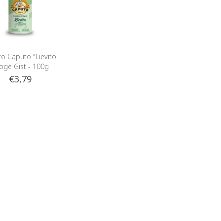
o Caputo "Lievito"
oge Gist - 100g
€3,79