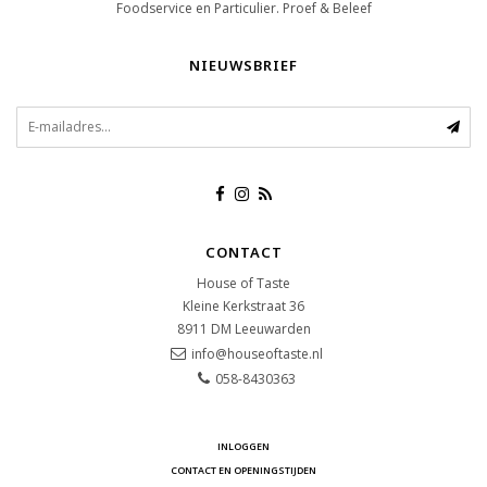
Foodservice en Particulier. Proef & Beleef
NIEUWSBRIEF
CONTACT
House of Taste
Kleine Kerkstraat 36
8911 DM
Leeuwarden
info@houseoftaste.nl
058-8430363
INLOGGEN
CONTACT EN OPENINGSTIJDEN