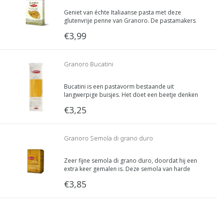
Geniet van échte Italiaanse pasta met deze
glutenvrije penne van Granoro. De pastamakers
van Granoro maken misschien wel de beste
€3,99
glutenvrije pasta die er te vinden is, deze penne
doet dan ook niet onder voor 'normale' pasta.
Granoro Bucatini
Bucatini is een pastavorm bestaande uit
langwerpige buisjes. Het doet een beetje denken
aan holle spaghetti. De vorm is het meest
€3,25
bekend door de combinatie met een
Amatriciana saus, afkomstig uit het Italiaanse
dorp Amatrice.
Granoro Semola di grano duro
Zeer fijne semola di grano duro, doordat hij een
extra keer gemalen is. Deze semola van harde
tarwe gries heeft een hoog glutengehalte en is
€3,85
daardoor zeer geschikt voor verse pasta, brood,
pizza en focaccia.