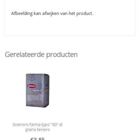
Afbeelding kan afwijken van het product.
Gerelateerde producten
Granoro Farina typo "00" di
grano tenero
€3,85