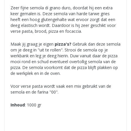
Zeer fijne semola di grano duro, doordat hij een extra
keer gemalen is. Deze semola van harde tarwe gries
heeft een hoog glutengehalte wat ervoor zorgt dat een
deeg elastisch wordt. Daardoor is hij zeer geschikt voor
verse pasta, brood, pizza en focaccia.
Maak jij graag je eigen
pizza's?
Gebruik dan deze semola
om je deeg in "uit te rollen". Strooi de semola op je
werkbank en leg je deeg hierin. Duw vanuit daar de pizza
mooi rond en schud eventueel overtollig semola van de
pizza. De semola voorkomt dat de pizza blijft plakken op
de werkplek en in de oven.
Voor verse pasta wordt vaak een mix gebruikt van de
semola en de farina "00".
Inhoud
: 1000 gr