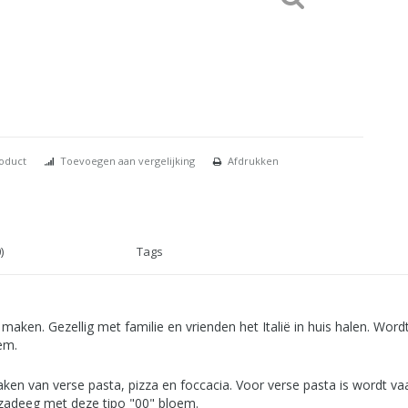
roduct
Toevoegen aan vergelijking
Afdrukken
)
Tags
 maken. Gezellig met familie en vrienden het Italië in huis halen. Wordt
em.
ken van verse pasta, pizza en foccacia. Voor verse pasta is wordt va
zzadeeg met deze tipo "00" bloem.