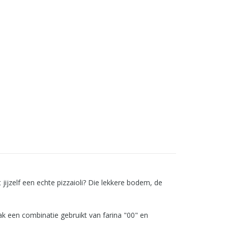
 jijzelf een echte pizzaioli? Die lekkere bodem, de
ak een combinatie gebruikt van farina "00" en