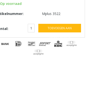
Op voorraad
tikelnummer:
Mplus 3522
TOEVOEGEN AAN
ntal:
WINKELWAGEN