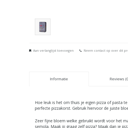
Aan verlanglijst toevoegen
Neem contact op over dit p
Informatie
Reviews (0
Hoe leuk is het om thuis je eigen pizza of pasta te
perfecte pizzakorst. Gebruik hiervoor de juiste blo
Zeer fijne bloem welke gebruikt wordt voor het ma
semola. Maak jij graag zelf pizza? Maak dan je pi