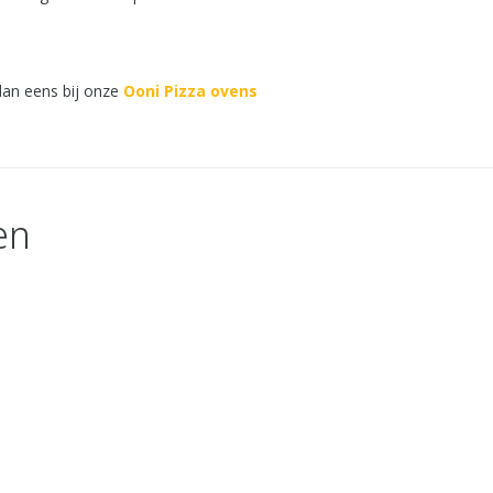
 dan eens bij onze
Ooni Pizza ovens
en