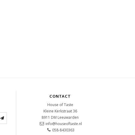
CONTACT
House of Taste
Kleine Kerkstraat 36
8911 DM
Leeuwarden
info@houseoftaste.nl
058-8430363