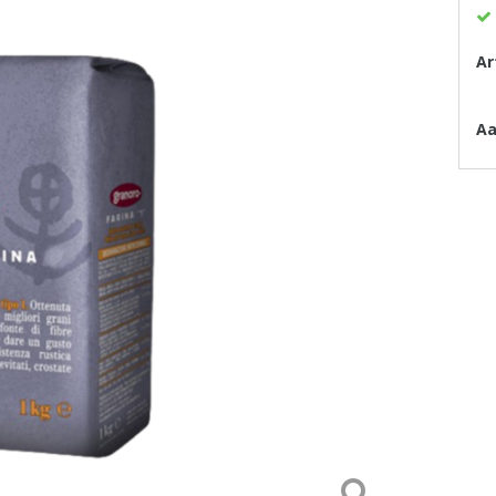
Ar
Aa