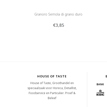
Granoro Semola di grano duro
€3,85
HOUSE OF TASTE
House of Taste, Groothandel en
speciaalzaak voor Horeca, Detaillist,
Foodservice en Particulier. Proef &
Beleef