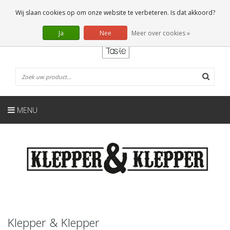
NL
0 Artikelen
Wij slaan cookies op om onze website te verbeteren. Is dat akkoord?
Ja
Nee
Meer over cookies »
MENU
Klepper & Klepper