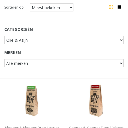
Sorteren op:
CATEGORIEËN
MERKEN
Klepper & Klepper Drop Laurier
Klepper & Klepper Drop Volzoet