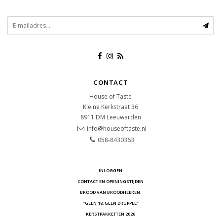
CONTACT
House of Taste
Kleine Kerkstraat 36
8911 DM
Leeuwarden
info@houseoftaste.nl
058-8430363
INLOGGEN
CONTACT EN OPENINGSTIJDEN
BROOD VAN BROODHEEREN.
"GEEN 18, GEEN DRUPPEL"
KERSTPAKKETTEN 2026