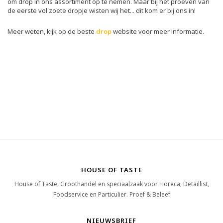
om drop in ons assortiment op te nemen. Maar bij het proeven van
de eerste vol zoete dropje wisten wij het... dit kom er bij ons in!
Meer weten, kijk op de beste
drop
website voor meer informatie.
HOUSE OF TASTE
House of Taste, Groothandel en speciaalzaak voor Horeca, Detaillist,
Foodservice en Particulier. Proef & Beleef
NIEUWSBRIEF