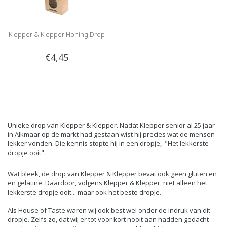
Klepper & Klepper Honing Drop
€4,45
Unieke drop van Klepper & Klepper. Nadat Klepper senior al 25 jaar
in Alkmaar op de markt had gestaan wist hij precies wat de mensen
lekker vonden. Die kennis stopte hij in een dropje, "Het lekkerste
dropje ooit".
Wat bleek, de drop van Klepper & Klepper bevat ook geen gluten en
en gelatine. Daardoor, volgens Klepper & Klepper, niet alleen het
lekkerste dropje ooit... maar ook het beste dropje.
Als House of Taste waren wij ook best wel onder de indruk van dit
dropje. Zelfs zo, dat wij er tot voor kort nooit aan hadden gedacht