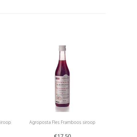
Siroop
Agroposta Fles Framboos siroop
€17,50