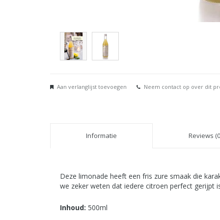
Aan verlanglijst toevoegen
Neem contact op over dit p
Informatie
Reviews (0
Deze limonade heeft een fris zure smaak die karak
we zeker weten dat iedere citroen perfect gerijpt 
Inhoud:
500ml