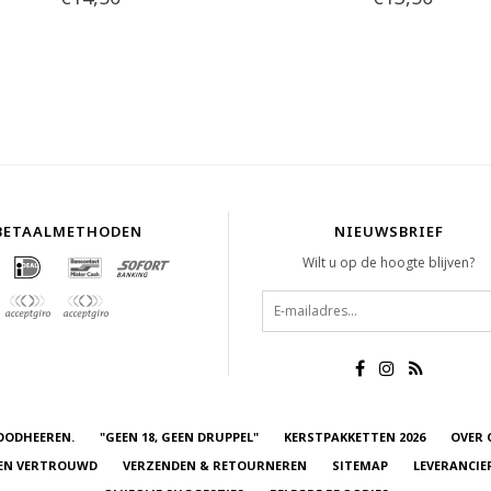
BETAALMETHODEN
NIEUWSBRIEF
Wilt u op de hoogte blijven?
OODHEEREN.
"GEEN 18, GEEN DRUPPEL"
KERSTPAKKETTEN 2026
OVER 
 EN VERTROUWD
VERZENDEN & RETOURNEREN
SITEMAP
LEVERANCIE