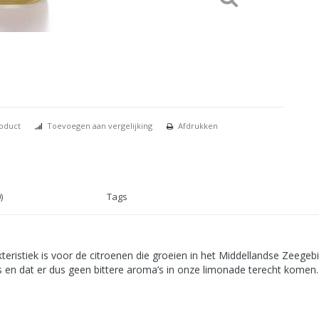
roduct
Toevoegen aan vergelijking
Afdrukken
)
Tags
teristiek is voor de citroenen die groeien in het Middellandse Zeegeb
is en dat er dus geen bittere aroma’s in onze limonade terecht komen.