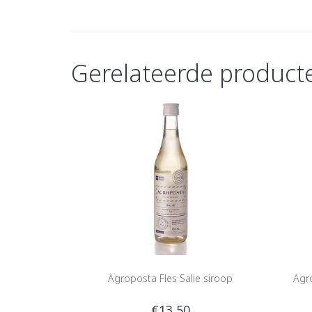
Gerelateerde product
Agroposta Fles Salie siroop
Agr
€13,50