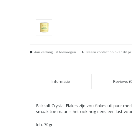
Aan verlanglijst toevoegen
Neem contact op over dit p
Informatie
Reviews (0
Falksalt Crystal Flakes zijn zoutflakes uit puur me
smaak toe maar is het ook nog eens een lust voor
Inh. 70gr