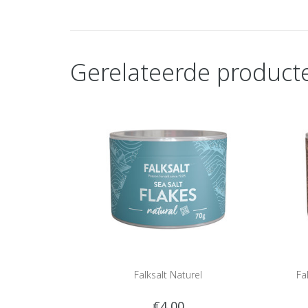
Gerelateerde product
Falksalt Naturel
Fa
€4,00