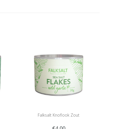
Falksalt Knoflook Zout
€4,00