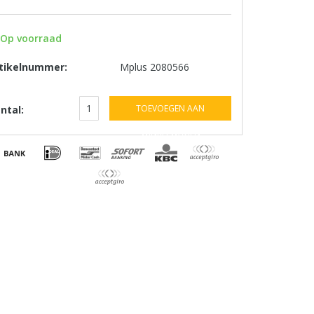
Op voorraad
tikelnummer:
Mplus 2080566
TOEVOEGEN AAN
ntal:
WINKELWAGEN