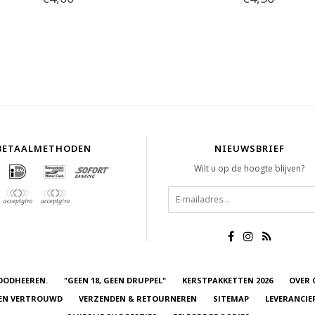
BETAALMETHODEN
NIEUWSBRIEF
Wilt u op de hoogte blijven?
OODHEEREN.
"GEEN 18, GEEN DRUPPEL"
KERSTPAKKETTEN 2026
OVER 
 EN VERTROUWD
VERZENDEN & RETOURNEREN
SITEMAP
LEVERANCIE