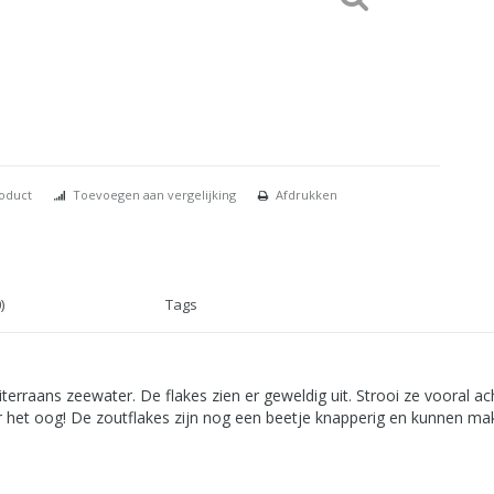
roduct
Toevoegen aan vergelijking
Afdrukken
)
Tags
diterraans zeewater. De flakes zien er geweldig uit. Strooi ze vooral a
 het oog! De zoutflakes zijn nog een beetje knapperig en kunnen mak