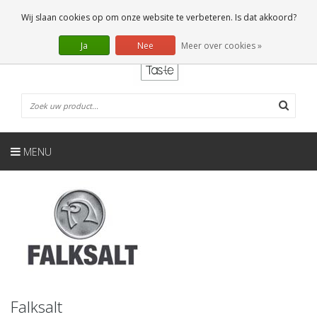
NL
0 Artikelen
Wij slaan cookies op om onze website te verbeteren. Is dat akkoord?
Ja
Nee
Meer over cookies »
MENU
Falksalt