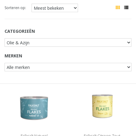
Sorteren op:
CATEGORIEËN
MERKEN
Falksalt Naturel
Falksalt Citroen Zout