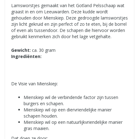
Lamsworstjes gemaakt van het Gotland Pelsschaap wat
graast in en om Leeuwarden. Deze kudde wordt
gehouden door Mienskiep. Deze gedroogde lamsworstjes
zijn licht gekruid en zijn perfect of zo te eten, bij de borrel
of even als tussendoor. De schapen die hiervoor worden
gebruikt kenmerken zich door het lage vetgehalte.
Gewicht:
ca. 30 gram
Ingrediënten:
De Visie van Mienskiep:
Mienskiep wil de verbindende factor zijn tussen
burgers en schapen.
Mienskiep wil op een diervriendelijke manier
schapen houden.
Mienskiep wil op een natuurlijkvriendelijke manier
gras maaien.
Dat doen ze door: