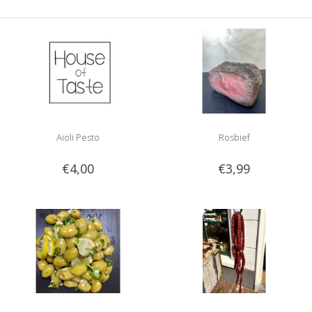
Aioli Pesto
Rosbief
€4,00
€3,99