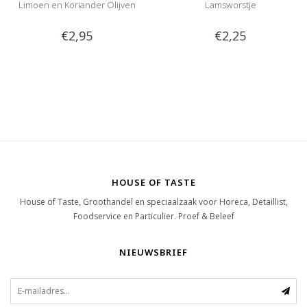
Limoen en Koriander Olijven
Lamsworstje
€2,95
€2,25
HOUSE OF TASTE
House of Taste, Groothandel en speciaalzaak voor Horeca, Detaillist,
Foodservice en Particulier. Proef & Beleef
NIEUWSBRIEF