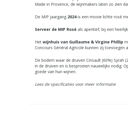
Made in Provence, de wijnmakers laten zo zien dat
De MIP jaargang
2024
is een mooie lichte rosé me
Serveer de MIP Rosé
als aperitief, bij een heerl
Het
wijnhuis van Guillaume & Virgine Phillip
ma
Concours Général Agricole kunnen zij toevoegen a
De bodem waar de druiven Cinsault (60%) Syrah (20
in de druiven en is besproeien nauwelijks nodig. 
goede van hun wijnen.
Lees de specificaties voor meer informatie