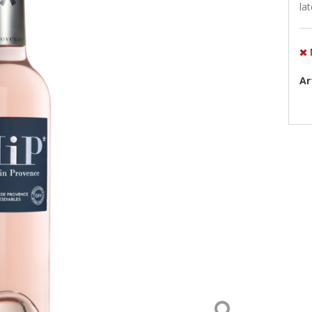
la
Ar