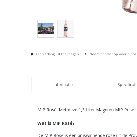
Aan verlanglijst toevoegen
Neem contact op over dit p
Informatie
Specificat
MIP Rosé. Met deze 1,5 Liter Magnum MIP Rosé ben
Wat is MIP Rosé?
De MIP Rosé is een prijswinnende rosé uit de Pro