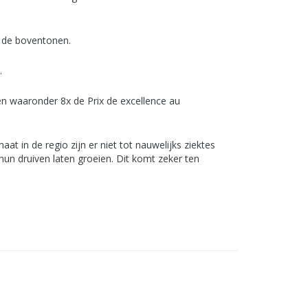
en de boventonen.
d.
en waaronder 8x de Prix de excellence au
 in de regio zijn er niet tot nauwelijks ziektes
hun druiven laten groeien. Dit komt zeker ten