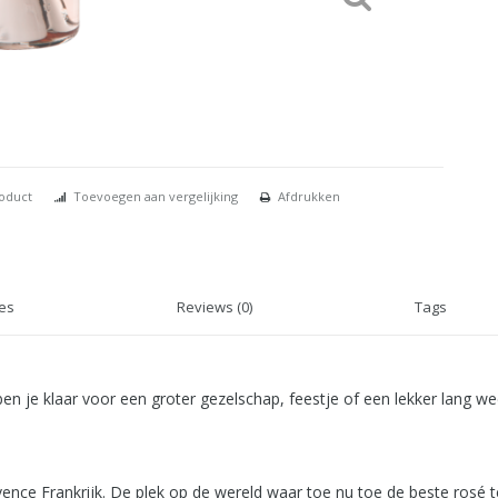
roduct
Toevoegen aan vergelijking
Afdrukken
ies
Reviews (0)
Tags
 je klaar voor een groter gezelschap, feestje of een lekker lang w
vence Frankrijk. De plek op de wereld waar toe nu toe de beste rosé