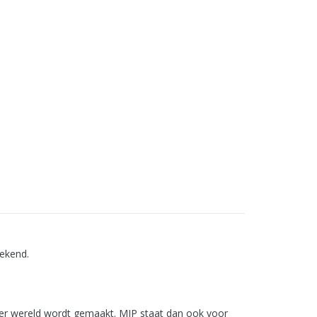
eekend.
 ter wereld wordt gemaakt. MIP staat dan ook voor