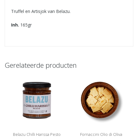
Truffel en Artisjok van Belazu.
Inh.
165gr
Gerelateerde producten
Belazu Chilli Harissa Pesto
Fornaccini Olio di Oliva