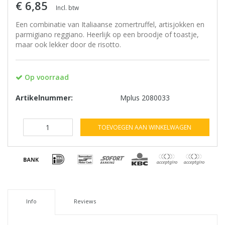
€ 6,85
Incl. btw
Een combinatie van Italiaanse zomertruffel, artisjokken en
parmigiano reggiano. Heerlijk op een broodje of toastje,
maar ook lekker door de risotto.
Op voorraad
Artikelnummer:
Mplus 2080033
TOEVOEGEN AAN WINKELWAGEN
Info
Reviews