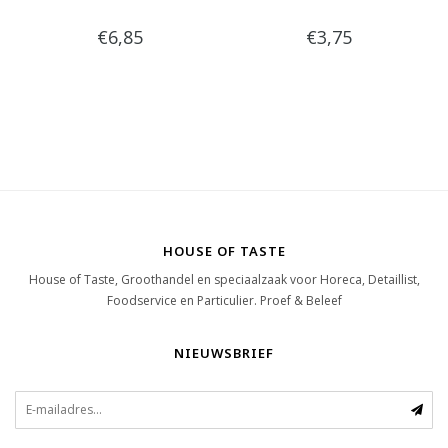
€6,85
€3,75
HOUSE OF TASTE
House of Taste, Groothandel en speciaalzaak voor Horeca, Detaillist,
Foodservice en Particulier. Proef & Beleef
NIEUWSBRIEF