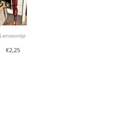
Lamsworstje
€2,25