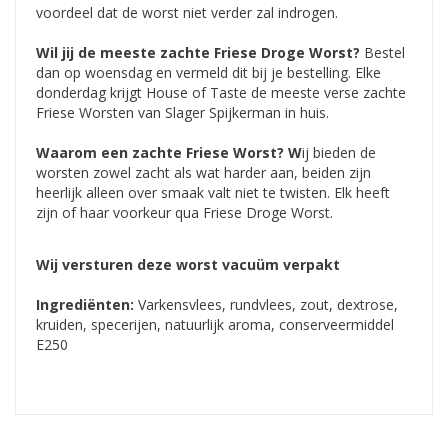
voordeel dat de worst niet verder zal indrogen.
Wil jij de meeste zachte Friese Droge Worst?
Bestel
dan op woensdag en vermeld dit bij je bestelling. Elke
donderdag krijgt House of Taste de meeste verse zachte
Friese Worsten van Slager Spijkerman in huis.
Waarom een zachte Friese Worst? W
ij bieden de
worsten zowel zacht als wat harder aan, beiden zijn
heerlijk alleen over smaak valt niet te twisten. Elk heeft
zijn of haar voorkeur qua Friese Droge Worst.
Wij versturen deze worst vacuüm verpakt
Ingrediënten:
Varkensvlees, rundvlees, zout, dextrose,
kruiden, specerijen, natuurlijk aroma, conserveermiddel
E250