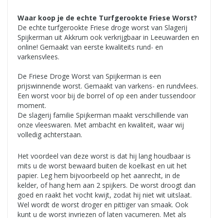
Waar koop je de echte Turfgerookte Friese Worst?
De echte turfgerookte Friese droge worst van Slagerij
Spijkerman uit Akkrum ook verkrijgbaar in Leeuwarden en
online! Gemaakt van eerste kwaliteits rund- en
varkensvlees.
De Friese Droge Worst van Spijkerman is een
prijswinnende worst. Gemaakt van varkens- en rundvlees.
Een worst voor bij de borrel of op een ander tussendoor
moment.
De slagerij familie Spijkerman maakt verschillende van
onze vleeswaren. Met ambacht en kwaliteit, waar wij
volledig achterstaan.
Het voordeel van deze worst is dat hij lang houdbaar is
mits u de worst bewaard buiten de koelkast en uit het
papier. Leg hem bijvoorbeeld op het aanrecht, in de
kelder, of hang hem aan 2 spijkers. De worst droogt dan
goed en raakt het vocht kwijt, zodat hij niet wit uitslaat.
Wel wordt de worst droger en pittiger van smaak. Ook
kunt u de worst invriezen of laten vacumeren. Met als