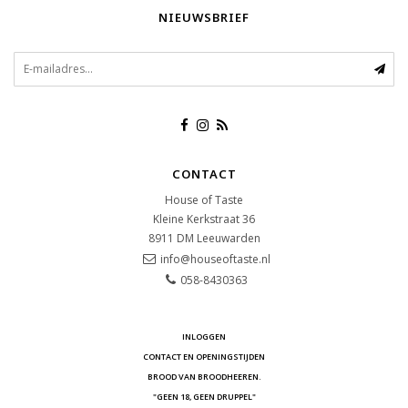
NIEUWSBRIEF
CONTACT
House of Taste
Kleine Kerkstraat 36
8911 DM
Leeuwarden
info@houseoftaste.nl
058-8430363
INLOGGEN
CONTACT EN OPENINGSTIJDEN
BROOD VAN BROODHEEREN.
"GEEN 18, GEEN DRUPPEL"