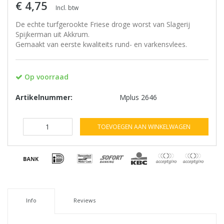
€ 4,75
Incl. btw
De echte turfgerookte Friese droge worst van Slagerij
Spijkerman uit Akkrum.
Gemaakt van eerste kwaliteits rund- en varkensvlees.
Op voorraad
Artikelnummer:
Mplus 2646
TOEVOEGEN AAN WINKELWAGEN
Info
Reviews