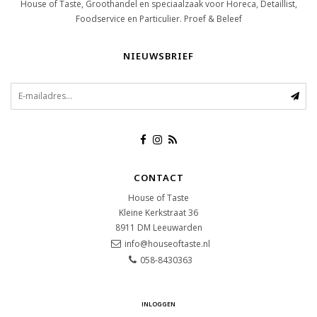
House of Taste, Groothandel en speciaalzaak voor Horeca, Detaillist,
Foodservice en Particulier. Proef & Beleef
NIEUWSBRIEF
CONTACT
House of Taste
Kleine Kerkstraat 36
8911 DM
Leeuwarden
info@houseoftaste.nl
058-8430363
INLOGGEN