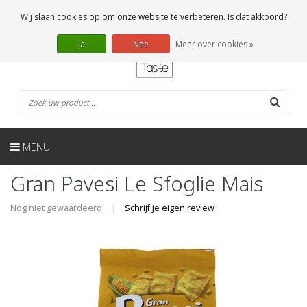
NL
0 Artikelen
Wij slaan cookies op om onze website te verbeteren. Is dat akkoord?
Ja
Nee
Meer over cookies »
MENU
Gran Pavesi Le Sfoglie Mais
Nog niet gewaardeerd
|
Schrijf je eigen review