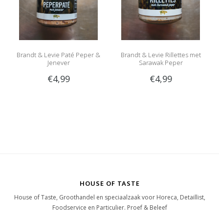
Brandt & Levie Paté Peper &
Brandt & Levie Rillettes met
Jenever
Sarawak Peper
€4,99
€4,99
HOUSE OF TASTE
House of Taste, Groothandel en speciaalzaak voor Horeca, Detaillist,
Foodservice en Particulier. Proef & Beleef