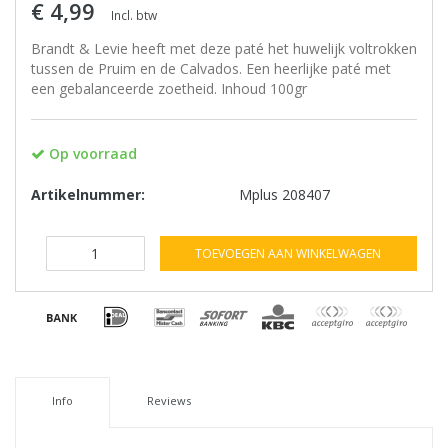
€ 4,99
Incl. btw
Brandt & Levie heeft met deze paté het huwelijk voltrokken
tussen de Pruim en de Calvados. Een heerlijke paté met
een gebalanceerde zoetheid. Inhoud 100gr
Op voorraad
Artikelnummer:
Mplus 208407
TOEVOEGEN AAN WINKELWAGEN
Info
Reviews