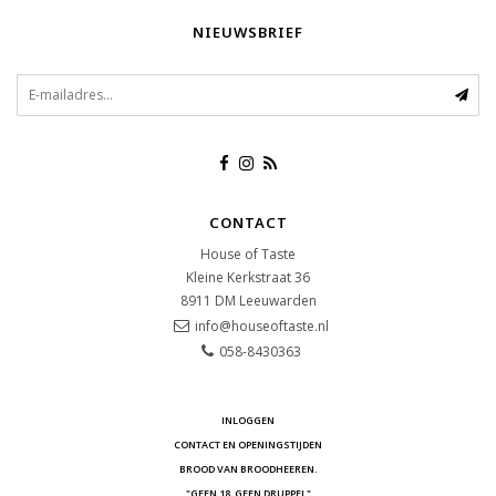
NIEUWSBRIEF
CONTACT
House of Taste
Kleine Kerkstraat 36
8911 DM
Leeuwarden
info@houseoftaste.nl
058-8430363
INLOGGEN
CONTACT EN OPENINGSTIJDEN
BROOD VAN BROODHEEREN.
"GEEN 18, GEEN DRUPPEL"