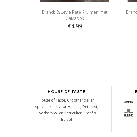
Brandt & Levie Paté Pruimen met
Brand
Calvados
€4,99
HOUSE OF TASTE
House of Taste, Groothandel en
speciaalzaak voor Horeca, Detaillist,
Foodservice en Particulier. Proef &
Beleef