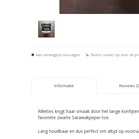
Aan verlanglijst toevoegen
Neem contact op over dit p
Informatie
Reviews (0
Rillettes krijgt haar smaak door het lange konfijt
favoriete zwarte Sarawakpeper toe.
Lang houdbaar en dus perfect om altijd op voorra