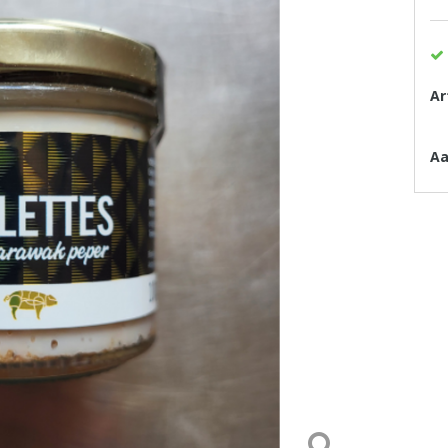
Ar
Aa