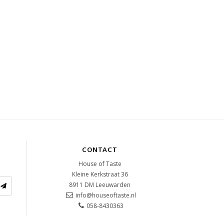
CONTACT
House of Taste
Kleine Kerkstraat 36
8911 DM
Leeuwarden
info@houseoftaste.nl
058-8430363