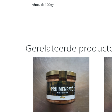
Inhoud:
100gr
Gerelateerde product