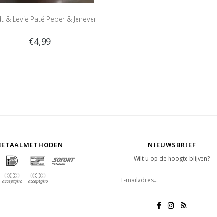
t & Levie Paté Peper & Jenever
€4,99
BETAALMETHODEN
NIEUWSBRIEF
Wilt u op de hoogte blijven?