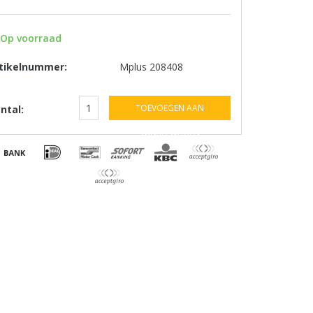
Op voorraad
tikelnummer:
Mplus 208408
TOEVOEGEN AAN
ntal:
WINKELWAGEN