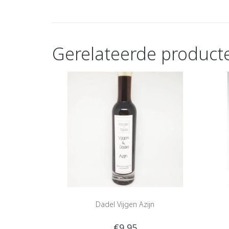
Gerelateerde product
Dadel Vijgen Azijn
€9,95