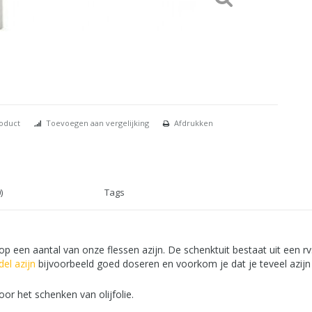
roduct
Toevoegen aan vergelijking
Afdrukken
)
Tags
p een aantal van onze flessen azijn. De schenktuit bestaat uit een r
el azijn
bijvoorbeeld goed doseren en voorkom je dat je teveel azijn 
oor het schenken van olijfolie.