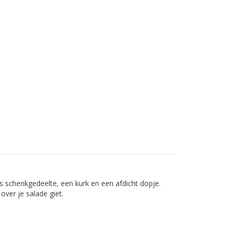
vs schenkgedeelte, een kurk en een afdicht dopje.
over je salade giet.