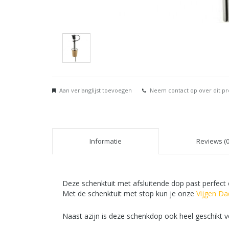
Aan verlanglijst toevoegen
Neem contact op over dit p
Informatie
Reviews (0
Deze schenktuit met afsluitende dop past perfect o
Met de schenktuit met stop kun je onze
Vijgen Dad
Naast azijn is deze schenkdop ook heel geschikt v