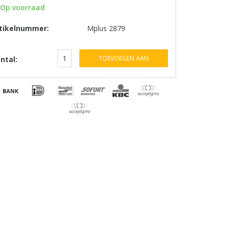
Op voorraad
tikelnummer:
Mplus 2879
TOEVOEGEN AAN
ntal:
WINKELWAGEN