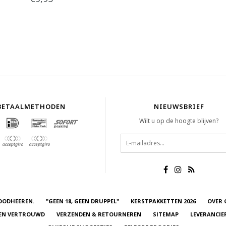
BETAALMETHODEN
NIEUWSBRIEF
Wilt u op de hoogte blijven?
OODHEEREN.
"GEEN 18, GEEN DRUPPEL"
KERSTPAKKETTEN 2026
OVER 
 EN VERTROUWD
VERZENDEN & RETOURNEREN
SITEMAP
LEVERANCIE