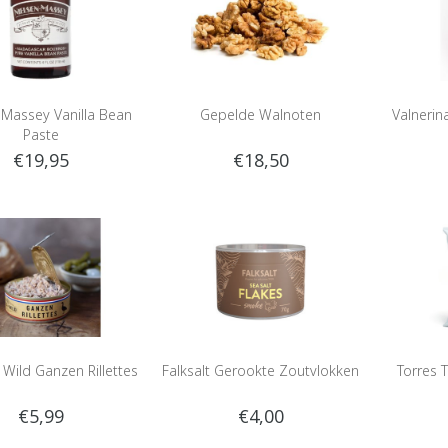
 Massey Vanilla Bean
Gepelde Walnoten
Valneri
Paste
€19,95
€18,50
 Wild Ganzen Rillettes
Falksalt Gerookte Zoutvlokken
Torres 
€5,99
€4,00