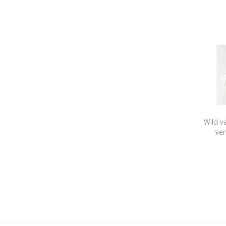
Wild v
ven