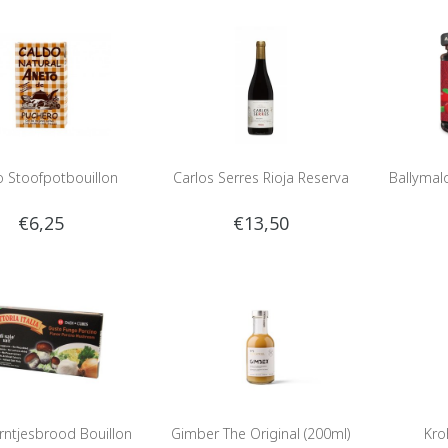
 Stoofpotbouillon
Carlos Serres Rioja Reserva
Ballymal
€6,25
€13,50
ntjesbrood Bouillon
Gimber The Original (200ml)
Kro