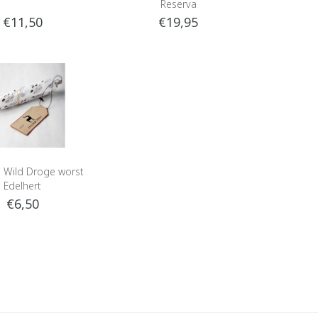
Reserva
€11,50
€19,95
n Wild Droge worst
Edelhert
€6,50