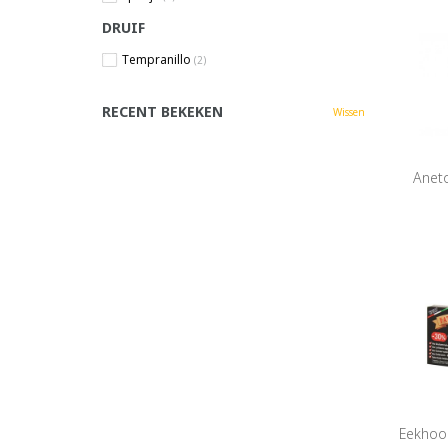
DRUIF
Tempranillo
(2)
RECENT BEKEKEN
Wissen
Aneto
Eekhoor