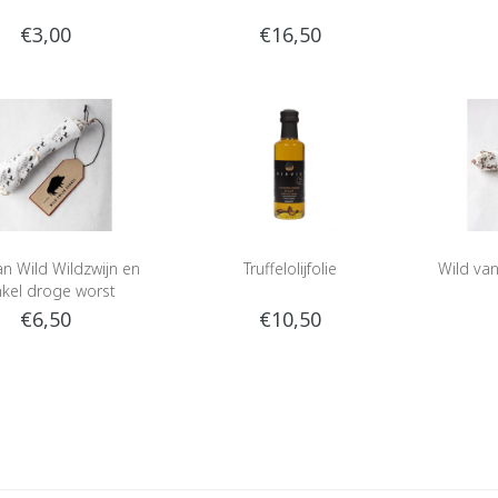
€3,00
€16,50
an Wild Wildzwijn en
Truffelolijfolie
Wild va
kel droge worst
€6,50
€10,50