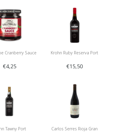
oe Cranberry Sauce
Krohn Ruby Reserva Port
€4,25
€15,50
hn Tawny Port
Carlos Serres Rioja Gran