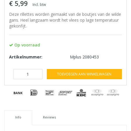
€ 5,99
Incl. btw
Deze rillettes worden gemaakt van de boutjes van de wilde
gans. Heel langzaam wordt het vlees op lage temperatuur
gekonfijt.
Op voorraad
Artikelnummer:
Mplus 2080453
TOEVOEGEN AAN WINKELWAGEN
Info
Reviews