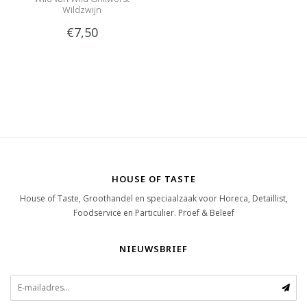
Wildzwijn
€7,50
HOUSE OF TASTE
House of Taste, Groothandel en speciaalzaak voor Horeca, Detaillist,
Foodservice en Particulier. Proef & Beleef
NIEUWSBRIEF