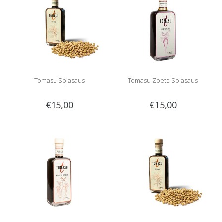
Tomasu Sojasaus
Tomasu Zoete Sojasaus
€15,00
€15,00