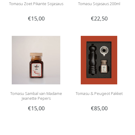
Tomasu Zoet Pikante Sojasaus
Tomasu Sojasaus 200ml
€15,00
€22,50
Tomasu Sambal van Madame
Tomasu & Peugeot Pakket
Jeanette Pepers
€15,00
€85,00