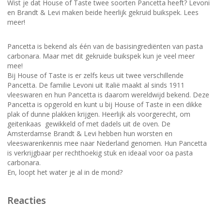
Wist je dat House of Taste twee soorten Pancetta heeft? Levoni
en Brandt & Levi maken beide heerlijk gekruid buikspek. Lees
meer!
Pancetta is bekend als één van de basisingrediënten van pasta
carbonara. Maar met dit gekruide buikspek kun je veel meer
mee!
Bij House of Taste is er zelfs keus uit twee verschillende
Pancetta. De familie Levoni uit Italië maakt al sinds 1911
vleeswaren en hun Pancetta is daarom wereldwijd bekend. Deze
Pancetta is opgerold en kunt u bij House of Taste in een dikke
plak of dunne plakken krijgen. Heerlijk als voorgerecht, om
geitenkaas gewikkeld of met dadels uit de oven. De
Amsterdamse Brandt & Levi hebben hun worsten en
vleeswarenkennis mee naar Nederland genomen. Hun Pancetta
is verkrijgbaar per rechthoekig stuk en ideaal voor oa pasta
carbonara.
En, loopt het water je al in de mond?
Reacties