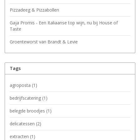
Pizzadeeg & Pizzabollen
Gaja Promis - Een Italiaanse top wijn, nu bij House of
Taste
Groenteworst van Brandt & Levie
Tags
agroposta
(1)
bedrijfscatering
(1)
belegde broodjes
(1)
delicatessen
(2)
extracten
(1)