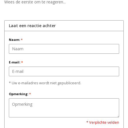
Wees de eerste om te reageren...
Laat een reactie achter
Naam:
*
E-mail:
*
* Uw e-mailadres wordt niet gepubliceerd.
Opmerking:
*
* Verplichte velden