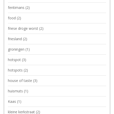
fentimans
(2)
food
(2)
friese droge worst
(2)
friesland
(2)
groningen
(1)
hotspot
(3)
hotspots
(2)
house of taste
(3)
huismuts
(1)
Kaas
(1)
kleine kerkstraat
(2)