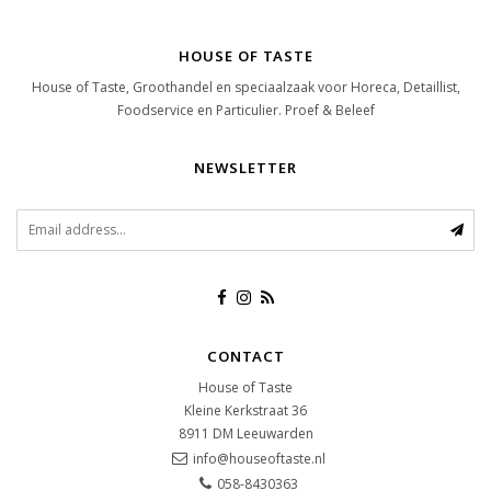
HOUSE OF TASTE
House of Taste, Groothandel en speciaalzaak voor Horeca, Detaillist,
Foodservice en Particulier. Proef & Beleef
NEWSLETTER
CONTACT
House of Taste
Kleine Kerkstraat 36
8911 DM
Leeuwarden
info@houseoftaste.nl
058-8430363