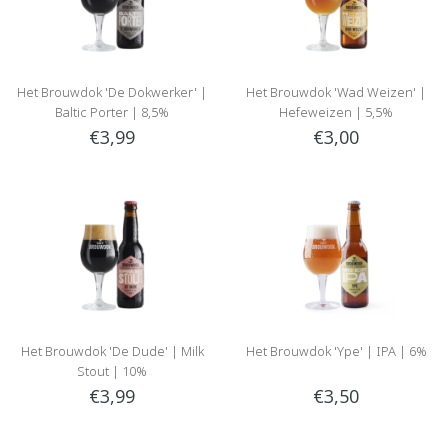
Het Brouwdok 'De Dokwerker' |
Het Brouwdok 'Wad Weizen' |
Baltic Porter | 8,5%
Hefeweizen | 5,5%
€3,99
€3,00
Het Brouwdok 'De Dude' | Milk
Het Brouwdok 'Ype' | IPA | 6%
Stout | 10%
€3,99
€3,50