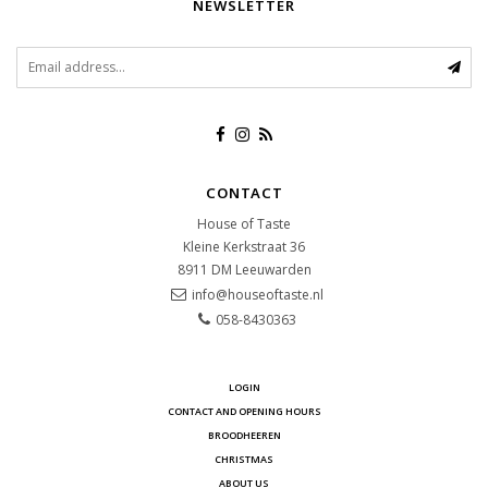
NEWSLETTER
CONTACT
House of Taste
Kleine Kerkstraat 36
8911 DM
Leeuwarden
info@houseoftaste.nl
058-8430363
LOGIN
CONTACT AND OPENING HOURS
BROODHEEREN
CHRISTMAS
ABOUT US