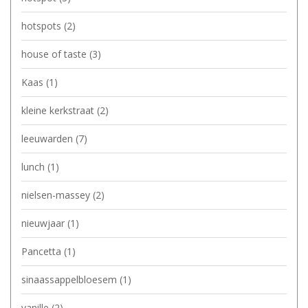
hotspots
(2)
house of taste
(3)
Kaas
(1)
kleine kerkstraat
(2)
leeuwarden
(7)
lunch
(1)
nielsen-massey
(2)
nieuwjaar
(1)
Pancetta
(1)
sinaassappelbloesem
(1)
vanille
(2)