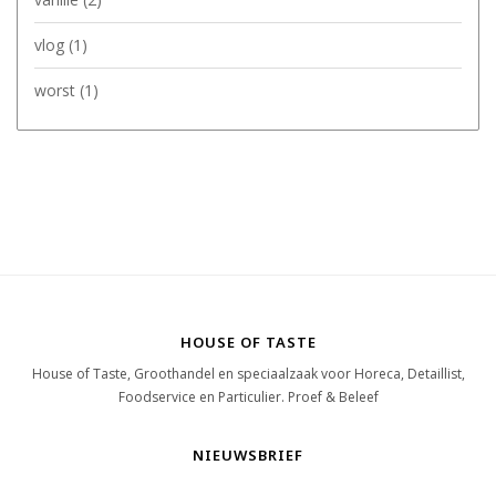
vlog
(1)
worst
(1)
HOUSE OF TASTE
House of Taste, Groothandel en speciaalzaak voor Horeca, Detaillist,
Foodservice en Particulier. Proef & Beleef
NIEUWSBRIEF