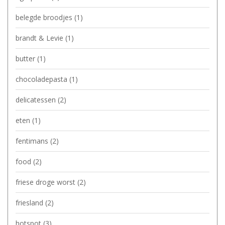
belegde broodjes
(1)
brandt & Levie
(1)
butter
(1)
chocoladepasta
(1)
delicatessen
(2)
eten
(1)
fentimans
(2)
food
(2)
friese droge worst
(2)
friesland
(2)
hotspot
(3)