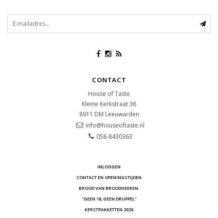
CONTACT
House of Taste
Kleine Kerkstraat 36
8911 DM
Leeuwarden
info@houseoftaste.nl
058-8430363
INLOGGEN
CONTACT EN OPENINGSTIJDEN
BROOD VAN BROODHEEREN.
"GEEN 18, GEEN DRUPPEL"
KERSTPAKKETTEN 2026