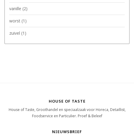
vanille
(2)
worst
(1)
zuivel
(1)
HOUSE OF TASTE
House of Taste, Groothandel en speciaalzaak voor Horeca, Detaillist,
Foodservice en Particulier. Proef & Beleef
NIEUWSBRIEF