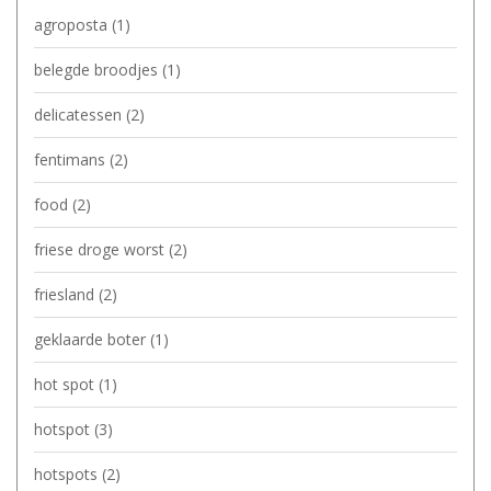
agroposta
(1)
belegde broodjes
(1)
delicatessen
(2)
fentimans
(2)
food
(2)
friese droge worst
(2)
friesland
(2)
geklaarde boter
(1)
hot spot
(1)
hotspot
(3)
hotspots
(2)