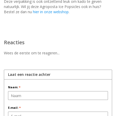
Deze verpakking is ook ontzettend leuk om kado te geven
natuurlijk. Wil jij deze Agroposta Ice Popsicles ook in huis?
Bestel ze dan nu
hier in onze webshop
.
Reacties
Wees de eerste om te reageren...
Laat een reactie achter
Naam:
*
E-mail:
*