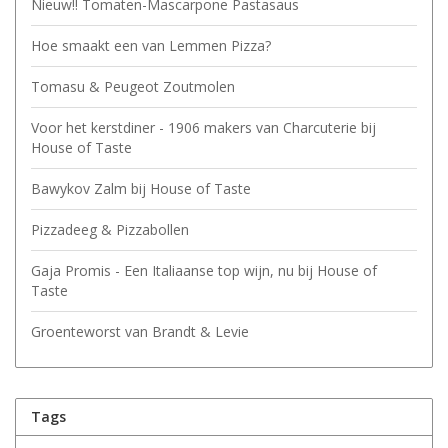
Nieuw!! Tomaten-Mascarpone Pastasaus
Hoe smaakt een van Lemmen Pizza?
Tomasu & Peugeot Zoutmolen
Voor het kerstdiner - 1906 makers van Charcuterie bij
House of Taste
Bawykov Zalm bij House of Taste
Pizzadeeg & Pizzabollen
Gaja Promis - Een Italiaanse top wijn, nu bij House of
Taste
Groenteworst van Brandt & Levie
Tags